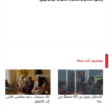
مواضيع ذات صلة
الاحتلال يفرج عن 60 معتقلاً من
تالا سمحان.. دعم معلمتي قادني
غزة
إلى التفوق
27/07/2026 08:42 م
26/07/2026 01:48 م