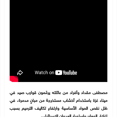
مصطفى مقداد وأفراد من عائلته يرمّمون قوارب صيد في
ميناء غزة باستخدام أخشاب مستخرجة من مبانٍ مدمرة، في
ظل نقص المواد الأساسية وارتفاع تكاليف الترميم بسبب
إغلاق المعابر واستمرار العدوان الإسرائيلي.