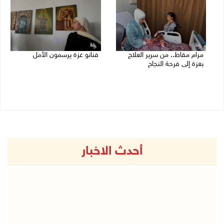
مرام مقاط.. من سرير العلاج
فنانو غزة يرسمون الأمل
بغزة إلى فرحة النجاح
25/07/2026 06:36 م
25/07/2026 08:43 م
أحدث الاخبار