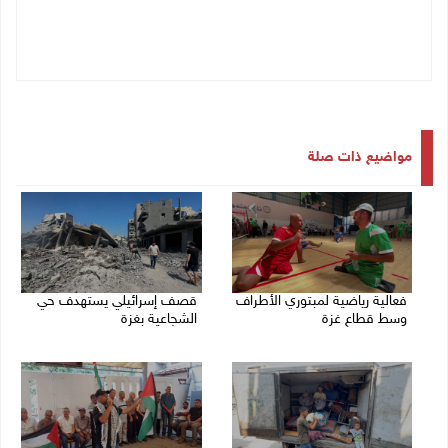
مواضيع ذات صلة
فعالية رياضية لمبتوري الأطراف
قصف إسرائيلي يستهدف حي
وسط قطاع غزة
الشجاعية بغزة
27/07/2026 05:23 م
27/07/2026 02:56 م