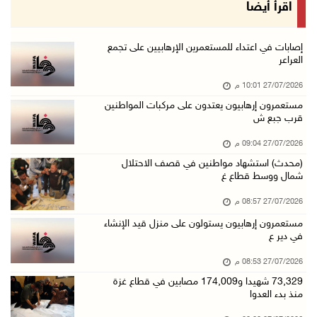
اقرأ أيضا
إصابات في اعتداء للمستعمرين الإرهابيين على تجمع
العراعر
27/07/2026 10:01 م
مستعمرون إرهابيون يعتدون على مركبات المواطنين
قرب جبع ش
27/07/2026 09:04 م
(محدث) استشهاد مواطنين في قصف الاحتلال
شمال ووسط قطاع غ
27/07/2026 08:57 م
مستعمرون إرهابيون يستولون على منزل قيد الإنشاء
في دير ع
27/07/2026 08:53 م
73,329 شهيدا و174,009 مصابين في قطاع غزة
منذ بدء العدوا