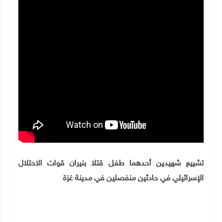
تشييع شهيدين أحدهما طفل قتلا بنيران قوات الاحتلال
الإسرائيلي في حادثين منفصلين في مدينة غزة