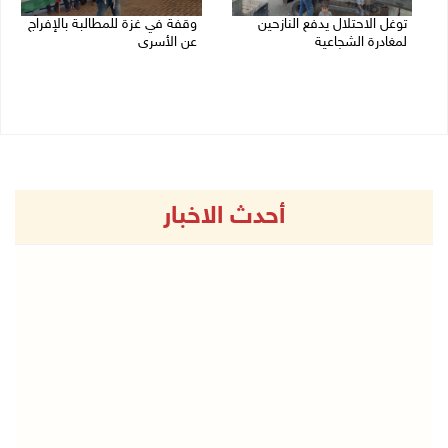
توغل الاحتلال يدفع النازحين
وقفة في غزة للمطالبة بالإفراج
لمغادرة الشجاعية
عن الأسرى
27/07/2026 02:19 م
27/07/2026 01:30 م
أحدث الاخبار