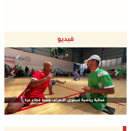
فيديو
revious
Next
فعالية رياضية لمبتوري الأطراف وسط قطاع غزة