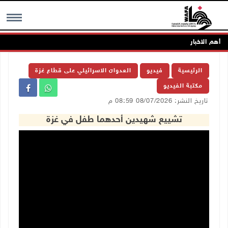
أهم الاخبار
MENU
الرئيسية
فيديو
العدوان الاسرائيلي على قطاع غزة
مكتبة الفيديو
تاريخ النشر: 08/07/2026 08:59 م
تشييع شهيدين أحدهما طفل في غزة