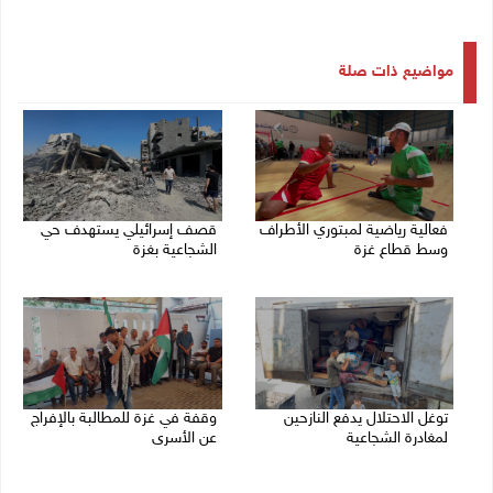
مواضيع ذات صلة
فعالية رياضية لمبتوري الأطراف
قصف إسرائيلي يستهدف حي
وسط قطاع غزة
الشجاعية بغزة
27/07/2026 05:23 م
27/07/2026 02:56 م
توغل الاحتلال يدفع النازحين
وقفة في غزة للمطالبة بالإفراج
لمغادرة الشجاعية
عن الأسرى
27/07/2026 02:19 م
27/07/2026 01:30 م