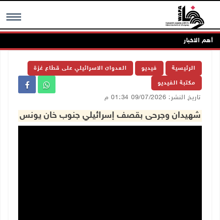
أهم الاخبار
MENU
الرئيسية
فيديو
العدوان الاسرائيلي على قطاع غزة
مكتبة الفيديو
تاريخ النشر: 09/07/2026 01:34 م
شهيدان وجرحى بقصف إسرائيلي جنوب خان يونس