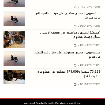
27/07/2026 10:01 م
مستعمرون إرهابيون يعتدون على مركبات المواطنين
قرب جبع ش
27/07/2026 09:04 م
(محدث) استشهاد مواطنين في قصف الاحتلال
شمال ووسط قطاع غ
27/07/2026 08:57 م
مستعمرون إرهابيون يستولون على منزل قيد الإنشاء
في دير ع
27/07/2026 08:53 م
73,329 شهيدا و174,009 مصابين في قطاع غزة
منذ بدء العدوا
27/07/2026 08:38 م
جميع الحقوق محفوظة لوكالة الأنباء والمعلومات الفلسطينية