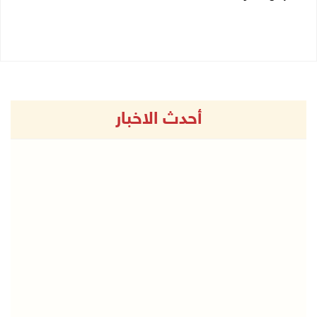
27/07/2026 05:29 م
27/07/2026 05:37 م
أحدث الاخبار