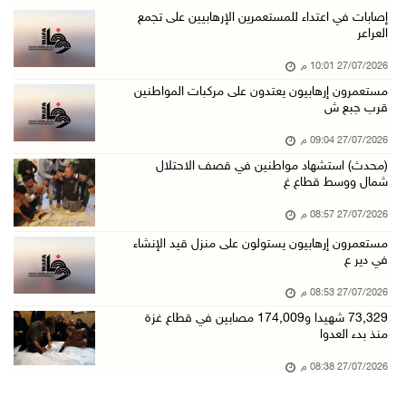
إصابات في اعتداء للمستعمرين الإرهابيين على تجمع
العراعر
27/07/2026 10:01 م
مستعمرون إرهابيون يعتدون على مركبات المواطنين
قرب جبع ش
27/07/2026 09:04 م
(محدث) استشهاد مواطنين في قصف الاحتلال
شمال ووسط قطاع غ
27/07/2026 08:57 م
مستعمرون إرهابيون يستولون على منزل قيد الإنشاء
في دير ع
27/07/2026 08:53 م
73,329 شهيدا و174,009 مصابين في قطاع غزة
منذ بدء العدوا
27/07/2026 08:38 م