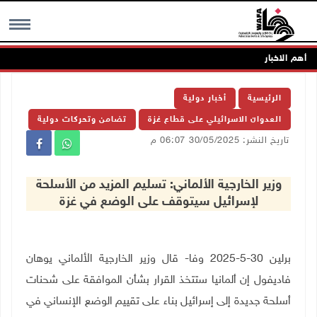
أهم الاخبار
MENU
الرئيسية
أخبار دولية
العدوان الاسرائيلي على قطاع غزة
تضامن وتحركات دولية
تاريخ النشر: 30/05/2025 06:07 م
وزير الخارجية الألماني: تسليم المزيد من الأسلحة
لإسرائيل سيتوقف على الوضع في غزة
برلين 30-5-2025 وفا- قال وزير الخارجية الألماني يوهان
فاديفول إن ألمانيا ستتخذ القرار بشأن الموافقة على شحنات
أسلحة جديدة إلى إسرائيل بناء على تقييم الوضع الإنساني في