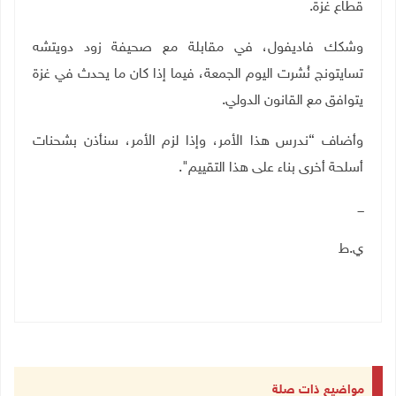
قطاع غزة
.
وشكك فاديفول، في مقابلة مع صحيفة زود دويتشه
تسايتونج نُشرت اليوم الجمعة، فيما إذا كان ما يحدث في غزة
يتوافق مع القانون الدولي
.
وأضاف “ندرس هذا الأمر، وإذا لزم الأمر، سنأذن بشحنات
أسلحة أخرى بناء على هذا التقييم".
ـــ
ي.ط
مواضيع ذات صلة