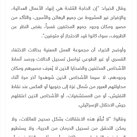
وقال الخبراء: "إن الحاجة المُلحة هي إنهاء الأعمال العدائية،
والإفراج غير المشروط عن جميع الرهائن والأسرى، والتأكد من
مصير ومكان وجود جميع المختفين قسراً، بغض النظر عن
الظروف، سواء كانوا قيد الاحتجاز أو متوفين".
وأوضح الخبراء أن مجموعة العمل المعنية بحالات الاختفاء
القسري أو غير الطوعي تواصل تسجيل الحالات ورصد أنماط
الأشخاص المختفين والضحايا الذين لا يُعرف مصيرهم ومكان
وجودهم، لا سيما الأشخاص الذين شوهدوا آخر مرة أثناء
محاولتهم العبور من شمال غزة إلى جنوبها أو العكس عند نقاط
التفتيش، أو من المستشفيات، أو الأشخاص الذين اعتقلهم
جيش الاحتلال الإسرائيلي.
وقالوا: "لا تُبلّغ هذه الاعتقالات بشكل صحيح للعائلات، ولا
يمكن التحقق من تسجيل الحرمان من الحرية، ولا يستطيع