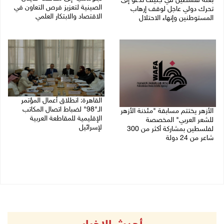
بعثة فلسطين في جنيف تدعو إلى
الصينية لتعزيز فرص التعاون في
تحرك دولي عاجل لوقف إرهاب
الاقتصاد والابتكار العلمي
المستوطنين وإنهاء الاحتلال
27/07/2026 07:33 م
27/07/2026 07:37 م
القاهرة: انطلاق أعمال المؤتمر
الـ"98" لضباط اتصال المكاتب
الأزهر يختتم مسابقة "مئذنة الأزهر
الإقليمية للمقاطعة العربية
للشعر العربي" المخصصة
لإسرائيل
لفلسطين بمشاركة أكثر من 300
شاعر من 24 دولة
27/07/2026 05:29 م
27/07/2026 05:37 م