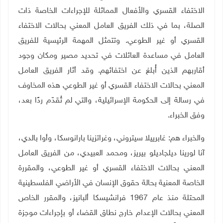
الاختفاء القسري والأفعال المماثلة للإجراءات الخاصة ذات
الصلة، بما في ذلك الفريق العامل المعني بحالات الاختفاء
القسري أو غير الطوعي. وتتمثل المهمة الرئيسية للفريق
العامل في مساعدة العائلات في تحديد مصير ومكان وجود
أقاربهم الذين أُبلغ عن اختفائهم. وقد أثار الفريق العامل
المعني بحالات الاختفاء القسري أو غير الطوعي هذه المخاوف
في رسالة إلى الحكومة الإسرائيلية، والتي لم تُقدّم ردًا بعد،
وفق الخبراء.
والخبراء هم: غابرييلا سيتروني، وغراتزينا بارانوسكا، وأوا بالدي،
آنا لورينا ديلجاديلو بيريز، ومحمد العبيدي، من الفريق العامل
المعني بحالات الاختفاء القسري أو غير الطوعي، والمقررة
الخاصة المعنية بحالة حقوق الإنسان في الأراضي الفلسطينية
المحتلة منذ عام 1967 فرانشيسكا ألبانيز، والمقرر الخاص
المعني بحالات الإعدام خارج نطاق القضاء أو بإجراءات موجزة