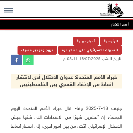
أهم الاخبار
MENU
الرئيسية
أخبار دولية
العدوان الاسرائيلي على قطاع غزة
نزوح وتهجير قسري
تاريخ النشر: 18/07/2025 08:11 م
خبراء الأمم المتحدة: عدوان الاحتلال أدى لانتشار
أنماط من الإخفاء القسري بين الفلسطينيين
جنيف 18-7-2025 وفا- قال خبراء الأمم المتحدة اليوم
الجمعة، إن "عشرين شهرًا من الاعتداءات التي شنّها جيش
الاحتلال الإسرائيلي أدّت، من بين أمور أخرى، إلى انتشار أنماط