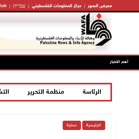
עברית
معرض الصور
مركز المعلومات الفلسطيني
ish
أهم الاخبار
الرئاسة
منظمة التحرير
الت
الرئيسية
محلية