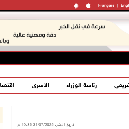
Français
Engl
شريعي
رئاسة الوزراء
الاسرى
اقتصا
تاريخ النشر: 31/07/2025 10:36 م