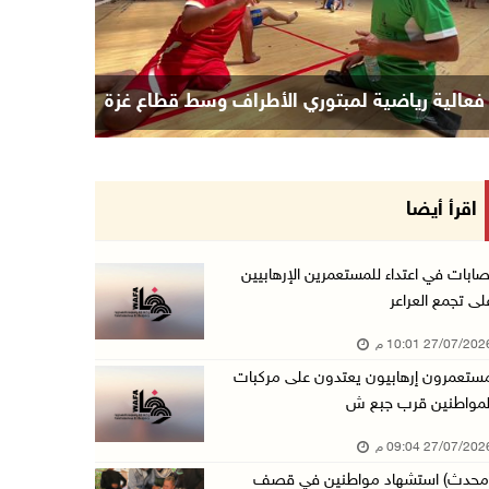
فعالية رياضية لمبتوري الأطراف وسط قطاع غزة
اقرأ أيضا
صابات في اعتداء للمستعمرين الإرهابيين
لى تجمع العراعر
27/07/20 10:01 م
ستعمرون إرهابيون يعتدون على مركبات
لمواطنين قرب جبع ش
27/07/20 09:04 م
محدث) استشهاد مواطنين في قصف