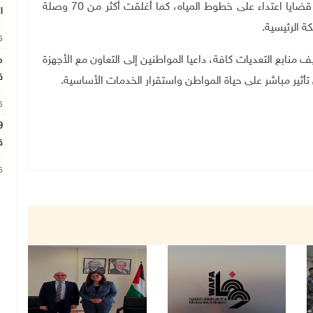
الماضية من إلقاء القبض على عشرين مشتبها بهم في قضايا اعتداء على خطوط المياه، كما أغلقت أكثر من 70 وصلة
ا
ة الرئيسية
.
26
نابع التعديات كافة، داعيا المواطنين إلى التعاون مع الأجهزة
م
ق
ن تأثير مباشر على حياة المواطن واستقرار الخدمات الأساسية.
26
ق
26