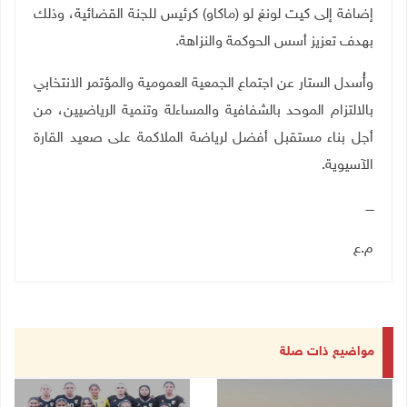
إضافة إلى كيت لونغ لو (ماكاو) كرئيس للجنة القضائية، وذلك
بهدف تعزيز أسس الحوكمة والنزاهة.
وأُسدل الستار عن اجتماع الجمعية العمومية والمؤتمر الانتخابي
بالالتزام الموحد بالشفافية والمساءلة وتنمية الرياضيين، من
أجل بناء مستقبل أفضل لرياضة الملاكمة على صعيد القارة
الآسيوية.
ــــ
م.ع
مواضيع ذات صلة