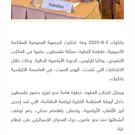
بانكوك 2-8-2025 وفا- اختارت الجمعية العمومية للملاكمة
الآسيوية، فاطمة الفقيه، ممثلة فلسطين، عضوا في المكتب
التنفيذي، ونائبا للرئيس، للدورة الأولمبية الحالية، وذلك خلال
الانتخابات التي عُقدت، اليوم السبت، في العاصمة التايلندية
بانكوك.
ويمثل انتخاب الفقيه، خطوة هامة نحو تعزيز حضور فلسطين
داخل أروقة المنظمة القارية لرياضة الملاكمة، التي تعد إحدى
أبرز الألعاب الأولمبية، وتحظى باهتمام محلي، رغم توقف
أنشطتها منذ نحو عامين، جراء العدوان الإسرائيلي على قطاع
غزة.