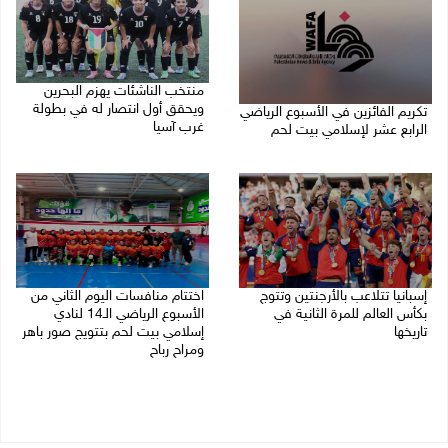
منتخب الناشئات يهزم البحرين
ويحقق أول انتصار له في بطولة
تكريم الفائزين في الأسبوع الرياضي
غرب آسيا
الرابع عشر لإسلامي بيت لحم
20/07/2026 09:33 م
26/07/2026 11:16 م
إسبانيا تتلاعب بالأرجنتين وتتوج
اختتام منافسات اليوم الثاني من
بكأس العالم للمرة الثانية في
الأسبوع الرياضي الـ14 لنادي
تاريخها
إسلامي بيت لحم بتتويج صور باهر
ومراح رباح
20/07/2026 01:03 ص
19/07/2026 06:32 م