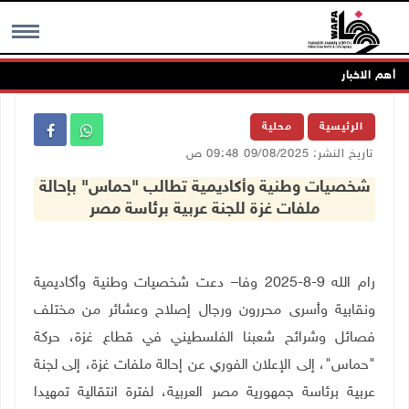
أهم الاخبار
MENU
الرئيسية
محلية
تاريخ النشر: 09/08/2025 09:48 ص
شخصيات وطنية وأكاديمية تطالب "حماس" بإحالة
ملفات غزة للجنة عربية برئاسة مصر
رام الله 9-8-2025 وفا– دعت شخصيات وطنية وأكاديمية
ونقابية وأسرى محررون ورجال إصلاح وعشائر من مختلف
فصائل وشرائح شعبنا الفلسطيني في قطاع غزة، حركة
"حماس"، إلى الإعلان الفوري عن إحالة ملفات غزة، إلى لجنة
عربية برئاسة جمهورية مصر العربية، لفترة انتقالية تمهيدا