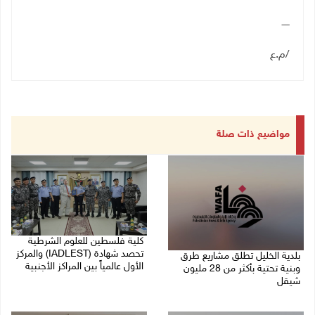
ـــــ
/م.ع
مواضيع ذات صلة
كلية فلسطين للعلوم الشرطية
تحصد شهادة (IADLEST) والمركز
بلدية الخليل تطلق مشاريع طرق
الأول عالمياً بين المراكز الأجنبية
وبنية تحتية بأكثر من 28 مليون
شيقل
27/07/2026 09:29 م
27/07/2026 09:49 م