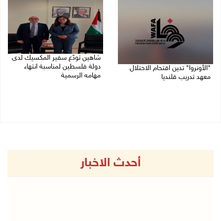
شاهين تودّع سفير المكسيك لدى
دولة فلسطين لمناسبة انتهاء
"الأونروا" تدين اقتحام الاحتلال
مهامه الرسمية
معهد تدريب قلنديا
27/07/2026 04:21 م
27/07/2026 06:48 م
أحدث الاخبار