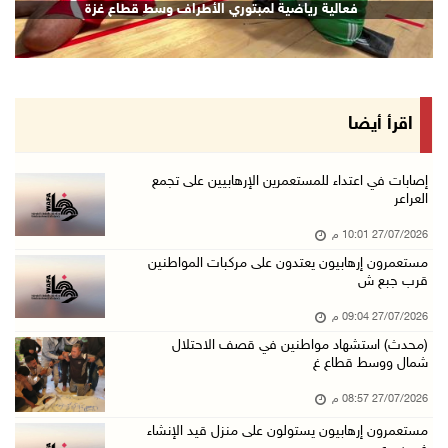
فعالية رياضية لمبتوري الأطراف وسط قطاع غزة
اقرأ أيضا
إصابات في اعتداء للمستعمرين الإرهابيين على تجمع
العراعر
27/07/2026 10:01 م
مستعمرون إرهابيون يعتدون على مركبات المواطنين
قرب جبع ش
27/07/2026 09:04 م
(محدث) استشهاد مواطنين في قصف الاحتلال
شمال ووسط قطاع غ
27/07/2026 08:57 م
مستعمرون إرهابيون يستولون على منزل قيد الإنشاء