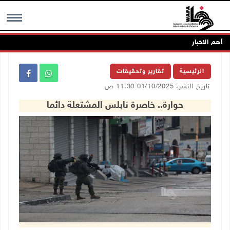
أهم الاخبار
MENU
الرئيسية
تقارير وتحقيقات
تاريخ النشر: 01/10/2025 11:30 ص
حوارة.. خاصرة نابلس المشتعلة دائما