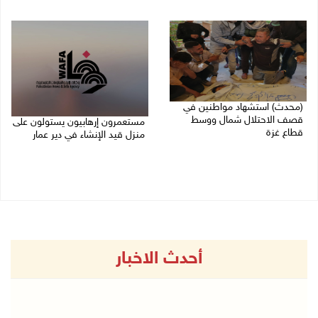
27/07/2026 10:01 م
27/07/2026 09:04 م
(محدث) استشهاد مواطنين في
قصف الاحتلال شمال ووسط
مستعمرون إرهابيون يستولون على
قطاع غزة
منزل قيد الإنشاء في دير عمار
27/07/2026 08:57 م
27/07/2026 08:53 م
أحدث الاخبار