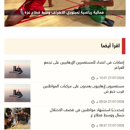
فعالية رياضية لمبتوري الأطراف وسط قطاع غزة
اقرأ أيضا
إصابات في اعتداء للمستعمرين الإرهابيين على تجمع
العراعر
27/07/2026 10:01 م
مستعمرون إرهابيون يعتدون على مركبات المواطنين
قرب جبع ش
27/07/2026 09:04 م
(محدث) استشهاد مواطنين في قصف الاحتلال
شمال ووسط قطاع غ
27/07/2026 08:57 م