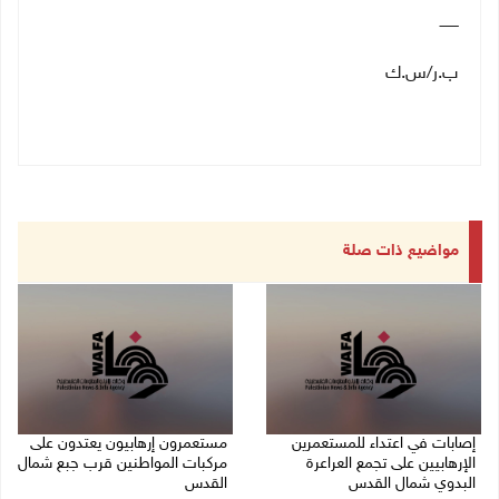
ــــــــ
ب.ر/س.ك
مواضيع ذات صلة
إصابات في اعتداء للمستعمرين
مستعمرون إرهابيون يعتدون على
الإرهابيين على تجمع العراعرة
مركبات المواطنين قرب جبع شمال
البدوي شمال القدس
القدس