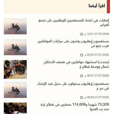
اقرأ أيضا
إصابات في اعتداء للمستعمرين الإرهابيين على تجمع
العراعر
27/07/2026 10:01 م
مستعمرون إرهابيون يعتدون على مركبات المواطنين
قرب جبع ش
27/07/2026 09:04 م
(محدث) استشهاد مواطنين في قصف الاحتلال
شمال ووسط قطاع غ
27/07/2026 08:57 م
مستعمرون إرهابيون يستولون على منزل قيد الإنشاء
في دير ع
27/07/2026 08:53 م
73,329 شهيدا و174,009 مصابين في قطاع غزة
منذ بدء العدوا