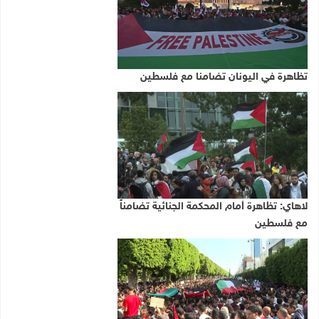
تظاهرة في اليونان تضامنا مع فلسطين
لاهاي: تظاهرة أمام المحكمة الجنائية تضامناً
مع فلسطين