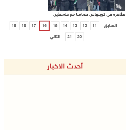
تظاهرة في كوبنهاغن تضامناً مع فلسطين
السابق
19
18
17
16
15
14
13
12
11
التالي
21
20
أحدث الاخبار