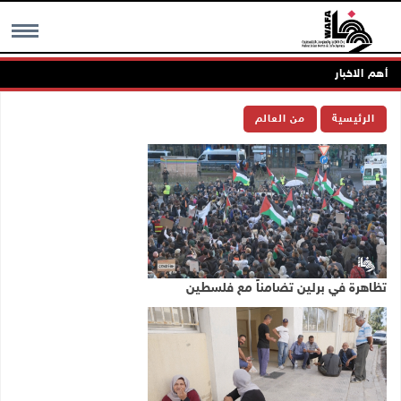
أهم الاخبار
MENU
الرئيسية
من العالم
تظاهرة في برلين تضامناً مع فلسطين