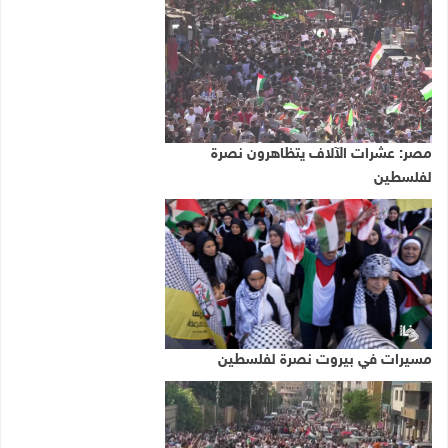
مصر: عشرات الآلاف يتظاهرون نصرة
لفلسطين
مسيرات في بيروت نصرة لفلسطين