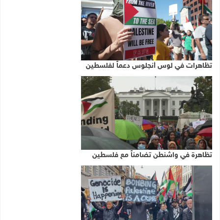
تظاهرات في لوس أنجلوس دعماً لفلسطين
تظاهرة في واشنطن تضامناً مع فلسطين