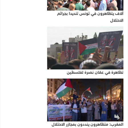
آلاف يتظاهرون في تونس تنديدا بجرائم
الاحتلال
تظاهرة في عمّان نصرة لفلسطين
المغرب: متظاهرون ينددون بمجازر الاحتلال