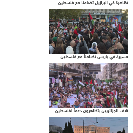
تظاهرة في البرازيل تضامنا مع فلسطين
مسيرة في باريس تضامناً مع فلسطين
آلاف الجزائريين يتظاهرون دعماً لفلسطين