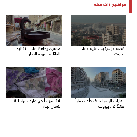
مواضيع ذات صلة
قصف إسرائيلي عنيف على
مصري يحافظ على التقاليد
بيروت
العائلية لمهنة النجارة
14/11/2024 02:34 م
14/11/2024 11:33 ص
الغارات الإسرائيلية تخلّف دماراً
14 شهيداً في غارة إسرائيلية
هائلاً في بيروت
شمال لبنان
13/11/2024 10:09 ص
12/11/2024 12:20 م