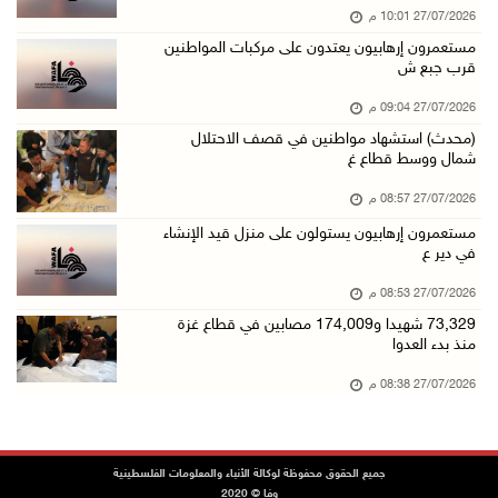
27/07/2026 10:01 م
مستعمرون إرهابيون يعتدون على مركبات المواطنين
قرب جبع ش
27/07/2026 09:04 م
(محدث) استشهاد مواطنين في قصف الاحتلال
شمال ووسط قطاع غ
27/07/2026 08:57 م
مستعمرون إرهابيون يستولون على منزل قيد الإنشاء
في دير ع
27/07/2026 08:53 م
73,329 شهيدا و174,009 مصابين في قطاع غزة
منذ بدء العدوا
27/07/2026 08:38 م
جميع الحقوق محفوظة لوكالة الأنباء والمعلومات الفلسطينية
وفا © 2020