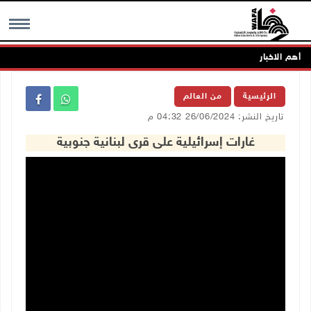
أهم الاخبار
MENU
الرئيسية
من العالم
تاريخ النشر: 26/06/2024 04:32 م
غارات إسرائيلية على قرى لبنانية جنوبية