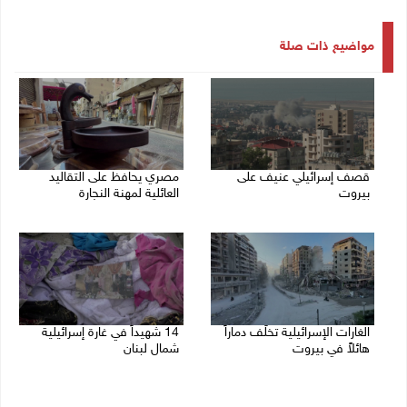
مواضيع ذات صلة
قصف إسرائيلي عنيف على
مصري يحافظ على التقاليد
بيروت
العائلية لمهنة النجارة
14/11/2024 02:34 م
14/11/2024 11:33 ص
الغارات الإسرائيلية تخلّف دماراً
14 شهيداً في غارة إسرائيلية
هائلاً في بيروت
شمال لبنان
13/11/2024 10:09 ص
12/11/2024 12:20 م