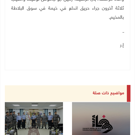
ثلاثة آخرون جراء حريق اندلع في خيمة في سوق البلاطة
بالمخيم.
ــ
إ.ر
مواضيع ذات صلة