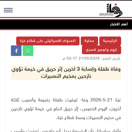
أهم الاخبار
MENU
الرئيسية
محلية
العدوان الاسرائيلي على قطاع غزة
نزوح وتهجير قسري
تاريخ النشر: 21/05/2026 03:17 م
وفاة طفلة وإصابة 3 آخرين إثر حريق في خيمة تؤوي
نازحين بمخيم النصيرات
غزة 21-5-2026 وفا- توفيت طفلة رضيعة وأصيب ثلاثة
آخرون، اليوم الخميس، إثر حريق اندلع في خيمة تؤوي نازحين
في مخيم النصيرات وسط قطاع غزة.
وأفاد مراسلنا، بأن الرضيعة رحيل أبو جاموس توفيت وأصيب