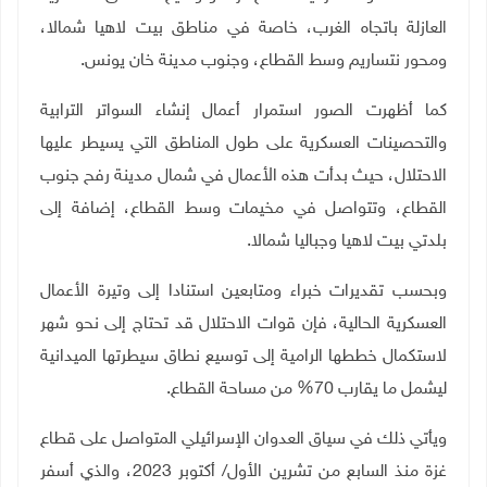
العازلة باتجاه الغرب، خاصة في مناطق بيت لاهيا شمالا،
ومحور نتساريم وسط القطاع، وجنوب مدينة خان يونس
.
كما أظهرت الصور استمرار أعمال إنشاء السواتر الترابية
والتحصينات العسكرية على طول المناطق التي يسيطر عليها
الاحتلال، حيث بدأت هذه الأعمال في شمال مدينة رفح جنوب
القطاع، وتتواصل في مخيمات وسط القطاع، إضافة إلى
بلدتي بيت لاهيا وجباليا شمالا
.
وبحسب تقديرات خبراء ومتابعين استنادا إلى وتيرة الأعمال
العسكرية الحالية، فإن قوات الاحتلال قد تحتاج إلى نحو شهر
لاستكمال خططها الرامية إلى توسيع نطاق سيطرتها الميدانية
ليشمل ما يقارب 70% من مساحة القطاع
.
ويأتي ذلك في سياق العدوان الإسرائيلي المتواصل على قطاع
غزة منذ السابع من تشرين الأول/ أكتوبر 2023، والذي أسفر