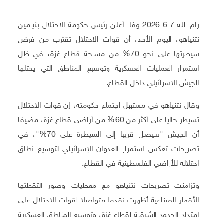
رام الله 7-6-2026 وفا- أعلن رئيس حكومة الاحتلال بنيامين
نتنياهو، اليوم الأحد، أن قوات الاحتلال تقترب من فرض
سيطرتها على نحو 70% من مساحة قطاع غزة، في ظل
استمرار العمليات العسكرية وتوسيع المناطق التي يحتلها
الجيش الاسرائيلي داخل القطاع
.
وقال نتنياهو في مستهل اجتماع حكومته، إن قوات الاحتلال
تسيطر حاليا على أكثر من 60% من أراضي قطاع غزة، مضيفا
أن الجيش "سيصل قريبا إلى السيطرة على 70%"، في
تصريحات تعكس استمرار العدوان الإسرائيلي لتوسيع نطاق
احتلاله للأراضي الفلسطينية في القطاع
.
وتزامنت تصريحات نتنياهو مع معطيات وصور التقطتها
الأقمار الصناعية أظهرت تقدما متواصلا لقوات الاحتلال على
امتداد الحدود الشرقية لقطاع غزة، وتوسيع المناطق العسكرية