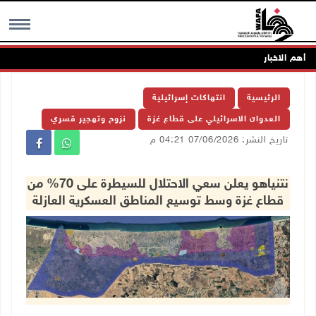
أهم الاخبار
MENU
الرئيسية
انتهاكات إسرائيلية
العدوان الاسرائيلي على قطاع غزة
نزوح وتهجير قسري
تاريخ النشر: 07/06/2026 04:21 م
نتنياهو يعلن سعي الاحتلال للسيطرة على 70% من
قطاع غزة وسط توسيع المناطق العسكرية العازلة