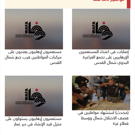
إصابات في اعتداء للمستعمرين
مستعمرون إرهابيون يعتدون على
الإرهابيين على تجمع العراعرة
مركبات المواطنين قرب جبع شمال
البدوي شمال القدس
القدس
27/07/2026 10:01 م
27/07/2026 09:04 م
(محدث) استشهاد مواطنين في
قصف الاحتلال شمال ووسط
مستعمرون إرهابيون يستولون على
قطاع غزة
منزل قيد الإنشاء في دير عمار
27/07/2026 08:57 م
27/07/2026 08:53 م