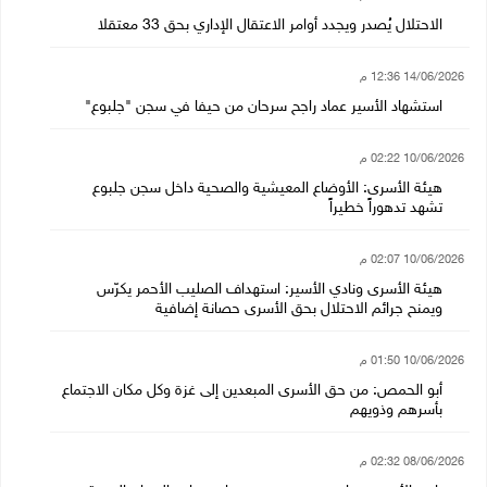
الاحتلال يُصدر ويجدد أوامر الاعتقال الإداري بحق 33 معتقلا
14/06/2026 12:36 م
استشهاد الأسير عماد راجح سرحان من حيفا في سجن "جلبوع"
10/06/2026 02:22 م
هيئة الأسرى: الأوضاع المعيشية والصحية داخل سجن جلبوع
تشهد تدهوراً خطيراً
10/06/2026 02:07 م
هيئة الأسرى ونادي الأسير: استهداف الصليب الأحمر يكرّس
ويمنح جرائم الاحتلال بحق الأسرى حصانة إضافية
10/06/2026 01:50 م
أبو الحمص: من حق الأسرى المبعدين إلى غزة وكل مكان الاجتماع
بأسرهم وذويهم
08/06/2026 02:32 م