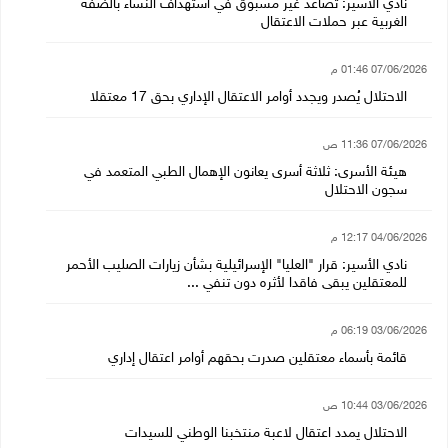
نادي الأسير: تصاعد غير مسبوق في استهداف النساء بالضفة
الغربية عبر حملات الاعتقال
07/06/2026 01:46 م
الاحتلال يُصدر ويجدد أوامر الاعتقال الإداري بحق 17 معتقلا
07/06/2026 11:36 ص
هيئة الأسرى: ثلاثة أسرى يعانون الإهمال الطبي المتعمد في
سجون الاحتلال
04/06/2026 12:17 م
نادي الأسير: قرار "العليا" الإسرائيلية بشأن زيارات الصليب الأحمر
للمعتقلين يبقى فاقدا لأثره دون تنفي ...
03/06/2026 06:19 م
قائمة بأسماء معتقلين صدرت بحقهم أوامر اعتقال إداري
03/06/2026 10:44 ص
الاحتلال يمدد اعتقال لاعبة منتخبنا الوطني للسيدات