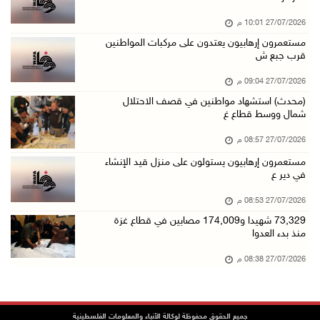
27/07/2026 10:01 م
مستعمرون إرهابيون يعتدون على مركبات المواطنين
قرب جبع ش
27/07/2026 09:04 م
(محدث) استشهاد مواطنين في قصف الاحتلال
شمال ووسط قطاع غ
27/07/2026 08:57 م
مستعمرون إرهابيون يستولون على منزل قيد الإنشاء
في دير ع
27/07/2026 08:53 م
73,329 شهيدا و174,009 مصابين في قطاع غزة
منذ بدء العدوا
27/07/2026 08:38 م
جميع الحقوق محفوظة لوكالة الأنباء والمعلومات الفلسطينية