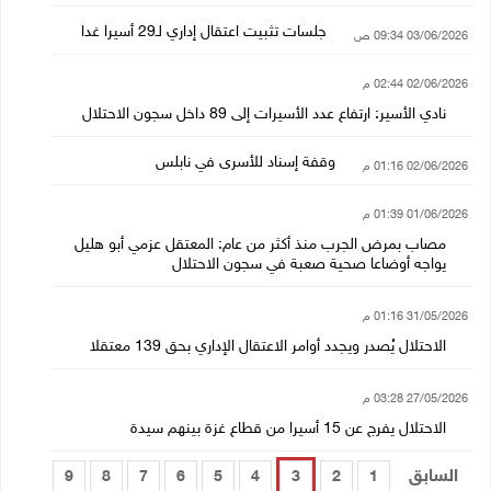
جلسات تثبيت اعتقال إداري لـ29 أسيرا غدا
03/06/2026 09:34 ص
02/06/2026 02:44 م
نادي الأسير: ارتفاع عدد الأسيرات إلى 89 داخل سجون الاحتلال
وقفة إسناد للأسرى في نابلس
02/06/2026 01:16 م
01/06/2026 01:39 م
مصاب بمرض الجرب منذ أكثر من عام: المعتقل عزمي أبو هليل
يواجه أوضاعا صحية صعبة في سجون الاحتلال
31/05/2026 01:16 م
الاحتلال يُصدر ويجدد أوامر الاعتقال الإداري بحق 139 معتقلا
27/05/2026 03:28 م
الاحتلال يفرج عن 15 أسيرا من قطاع غزة بينهم سيدة
السابق
9
8
7
6
5
4
3
2
1