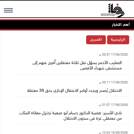
أهم الاخبار
MENU
الرئيسية
الأسرى
17/06/2026 03:37 م
الصليب الأحمر يسهّل نقل ثلاثة معتقلين أُفرج عنهم إلى
مستشفى شهداء الأقصى
17/06/2026 03:11 م
الاحتلال يُصدر ويجدد أوامر الاعتقال الإداري بحق 39 معتقلا
17/06/2026 01:07 م
نادي الأسير: قضية الدكتور حسام أبو صفية تختزل معاناة المئات
من معتقلي غزة في سجون الاحتلال
15/06/2026 12:54 م