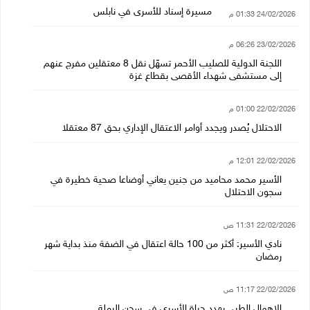
مسيرة إسناد للأسرى في نابلس
24/02/2026 01:33 م
23/02/2026 06:26 م
اللجنة الدولية للصليب الأحمر تسهّل نقل 8 معتقلين مفرج عنهم
إلى مستشفى شهداء الأقصى بقطاع غزة
22/02/2026 01:00 م
الاحتلال يُصدر ويجدد أوامر الاعتقال الإداري بحق 87 معتقلا
22/02/2026 12:01 م
الأسير محمد محاميد من جنين يعاني أوضاعا صحية خطيرة في
سجون الاحتلال
22/02/2026 11:31 ص
نادي الأسير: أكثر من 100 حالة اعتقال في الضفة منذ بداية شهر
رمضان
22/02/2026 11:17 ص
الإهمال الطبي يهدد حياة الأسرى في سجن الرملة