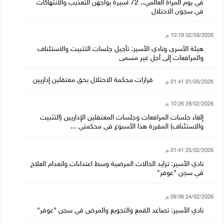
في يوم المرأة العالمي.. 72 أسيرة يواجهن التعذيب والانتهاكات
في سجون الاحتلال
02/03/2026 10:19 م
هيئة الأسرى ونادي الأسير: تأجيل جلسات التثبيت والاستئناف
والمرافعات إلى أجل غير مسمى
قرارات محكمة الاحتلال بحق معتقلين إداريين
01/03/2026 01:41 م
28/02/2026 10:26 م
إلغاء جلسات المرافعات وجلسات المعتقلين الإداريين (التثبيت
والاستئناف) المقررة هذا الأسبوع في محكمتي ...
25/02/2026 01:41 م
نادي الأسير: تزايد الحالات المرضية وسط اعتداءات وانعدام العلاج
في سجن "عوفر"
24/02/2026 09:06 م
نادي الأسير: تصاعد القمع والتجويع والمرض في سجن "عوفر"