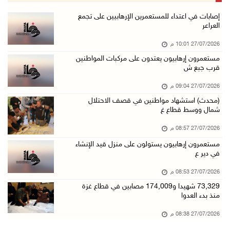
إصابات في اعتداء للمستعمرين الإرهابيين على تجمع
العراعر
27/07/2026 10:01 م
مستعمرون إرهابيون يعتدون على مركبات المواطنين
قرب جبع ش
27/07/2026 09:04 م
(محدث) استشهاد مواطنين في قصف الاحتلال
شمال ووسط قطاع غ
27/07/2026 08:57 م
مستعمرون إرهابيون يستولون على منزل قيد الإنشاء
في دير ع
27/07/2026 08:53 م
73,329 شهيدا و174,009 مصابين في قطاع غزة
منذ بدء العدوا
27/07/2026 08:38 م